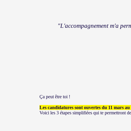
"L'accompagnement m'a permis 
Ça peut être toi !
Les candidatures sont ouvertes du 11 mars au 7
Voici les 3 étapes simplifiées qui te permettront de