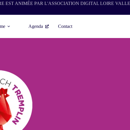
RE EST ANIMÉE PAR L'ASSOCIATION
DIGITAL LOIRE VALL
ème
Agenda
Contact