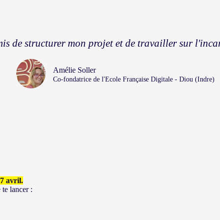
de structurer mon projet et de travailler sur l'inca
Amélie Soller
Co-fondatrice de l'Ecole Française Digitale - Diou (Indre)
 avril.
 te lancer :