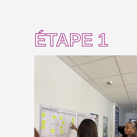
ÉTAPE 1