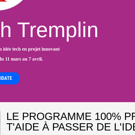
h Tremplin
 idée tech en projet innovant
u 11 mars au 7 avril.
IDATE
LE PROGRAMME 100% PR
T'AIDE À PASSER DE L'I