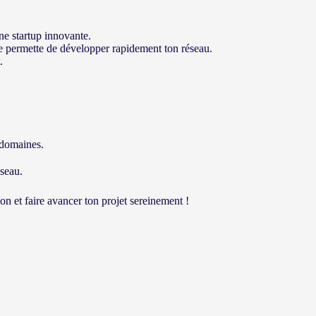
ne startup innovante.
e permette de développer rapidement ton réseau.
.
 domaines.
seau.
ion et faire avancer ton projet sereinement !