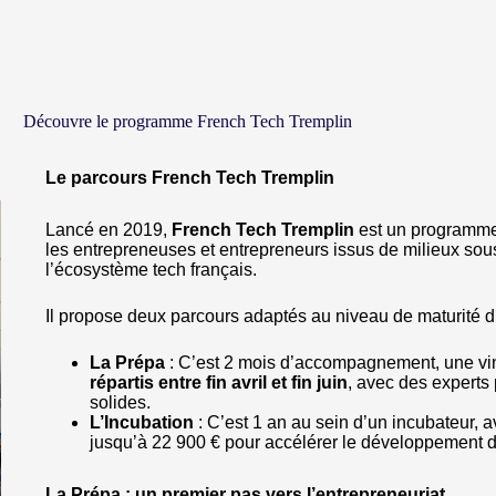
Découvre le programme French Tech Tremplin
Le parcours French Tech Tremplin
Lancé en 2019,
French Tech Tremplin
est un programme 
les entrepreneuses et entrepreneurs issus de milieux sou
l’écosystème tech français.
Il propose deux parcours adaptés au niveau de maturité d
La Prépa
: C’est 2 mois d’accompagnement, une vi
répartis entre fin avril et fin juin
, avec des experts 
solides.
L’Incubation
: C’est 1 an au sein d’un incubateur, a
jusqu’à 22 900 € pour accélérer le développement d
La Prépa : un premier pas vers l’entrepreneuriat