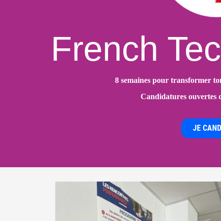
French Tec
8 semaines pour transformer ton
Candidatures ouvertes d
JE CAND