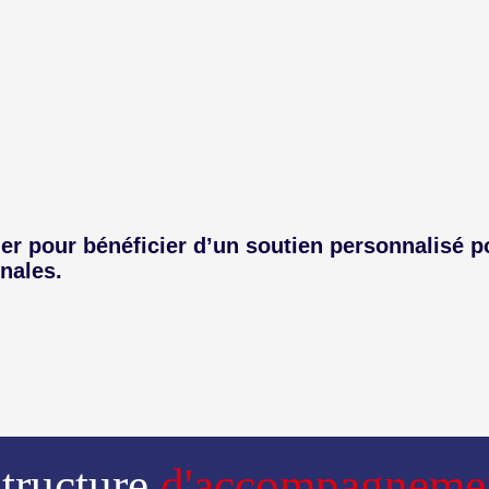
er pour bénéficier d’un soutien personnalisé 
nales.
tructure
d'accompagneme