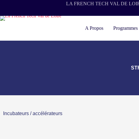
LA FRENCH TECH VAL DE LOI
A Propos
Programmes
ST
Incubateurs / accélérateurs