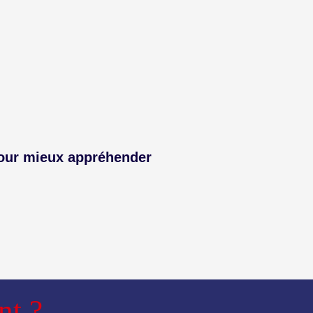
pour mieux appréhender
nt ?