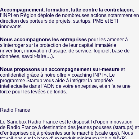
Accompagnement, formation, lutte contre la contrefaçon
,
l’INPI en Région déploie de nombreuses actions notamment en
direction des porteurs de projets, startups, PME et ETI
innovants.
Nous accompagnons les entreprises
pour les amener à
s’interroger sur la protection de leur capital immatériel
(invention, innovation d’usage, de service, logiciel, base de
données, savoir-faire…).
Nous proposons un accompagnement sur-mesure
et
confidentiel grâce à notre offre « coaching INPI ». Le
programme Startup vous aide à intégrer la propriété
intellectuelle dans l’ADN de votre entreprise, et en faire une
force pour les levées de fonds.
Radio France
Le Sandbox Radio France est le dispositif d’open innovation
de Radio France à destination des jeunes pousses (startups) et
d’entreprises déjà présentes sur le marché (scale ups). Nous
travaillons sur la base d’un produit minimum viable (MVP),