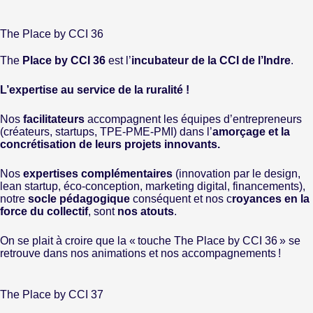
The Place by CCI 36
The
Place by CCI 36
est l’
incubateur de la CCI de l’Indre
.
L’expertise au service de la ruralité !
Nos
facilitateurs
accompagnent les équipes d’entrepreneurs
(créateurs, startups, TPE-PME-PMI) dans l’
amorçage et la
concrétisation de leurs projets innovants.
Nos
expertises complémentaires
(innovation par le design,
lean startup, éco-conception, marketing digital, financements),
notre
socle pédagogique
conséquent et nos c
royances en la
force du collectif
, sont
nos atouts
.
On se plait à croire que la « touche The Place by CCI 36 » se
retrouve dans nos animations et nos accompagnements !
The Place by CCI 37