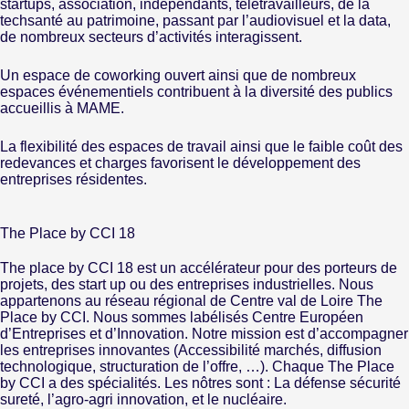
startups, association, indépendants, télétravailleurs, de la
techsanté au patrimoine, passant par l’audiovisuel et la data,
de nombreux secteurs d’activités interagissent.
Un espace de coworking ouvert ainsi que de nombreux
espaces événementiels contribuent à la diversité des publics
accueillis à MAME.
La flexibilité des espaces de travail ainsi que le faible coût des
redevances et charges favorisent le développement des
entreprises résidentes.
The Place by CCI 18
The place by CCI 18 est un accélérateur pour des porteurs de
projets, des start up ou des entreprises industrielles. Nous
appartenons au réseau régional de Centre val de Loire The
Place by CCI. Nous sommes labélisés Centre Européen
d’Entreprises et d’Innovation. Notre mission est d’accompagner
les entreprises innovantes (Accessibilité marchés, diffusion
technologique, structuration de l’offre, …). Chaque The Place
by CCI a des spécialités. Les nôtres sont : La défense sécurité
sureté, l’agro-agri innovation, et le nucléaire.